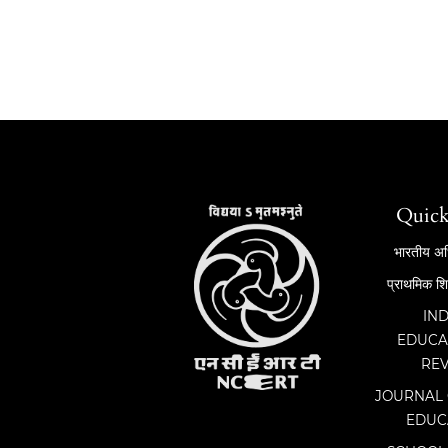
Quick
भारतीय अध
प्राथमिक शि
IN
EDUCA
RE
JOURNAL 
EDUC