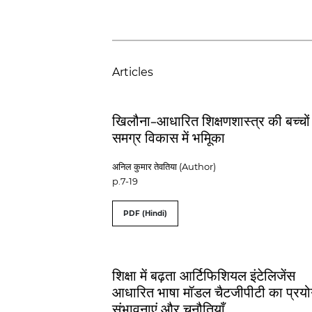
Articles
खिलौना-आधारित शिक्षणशास्‍त्र की बच्चों
समग्र विकास में भमिूका
अनिल कुमार तेवतिया (Author)
p.7-19
PDF (Hindi)
शिक्षा में बढ़ता आर्टिफ‍िशियल इंटेलिजेंस
आधारित भाषा मॉडल चैटजीपीटी का प्रय
संभावनाएं और चुनौतियाँ