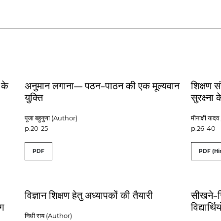
 के
अनुमान लगाना— पठन-पाठन की एक मूल्यवान
शिक्षण स
युक्ति
सुरक्ष्न
पूजा बहुगुणा (Author)
मीनाक्षी याद
p.20-25
p.26-40
PDF
PDF (Hi
विज्ञान शिक्षण हेतु अध्यापकों की तैयारी
सीखने-स
ोग
विद्यार्थ
निधी राय (Author)