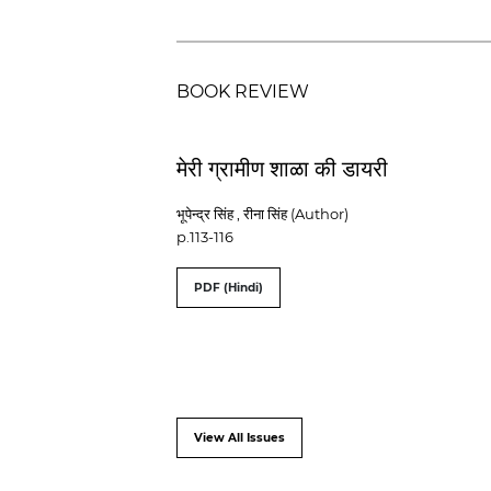
BOOK REVIEW
मेरी ग्रामीण शाळा की डायरी
भूपेन्द्र सिंह , रीना सिंह (Author)
p.113-116
PDF (Hindi)
View All Issues