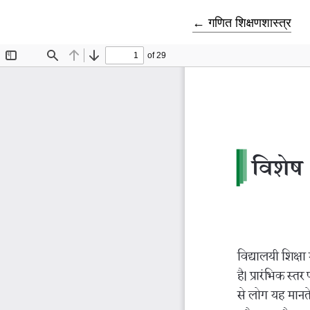
Return to Article D
←
गणित शिक्षणशास्त्र