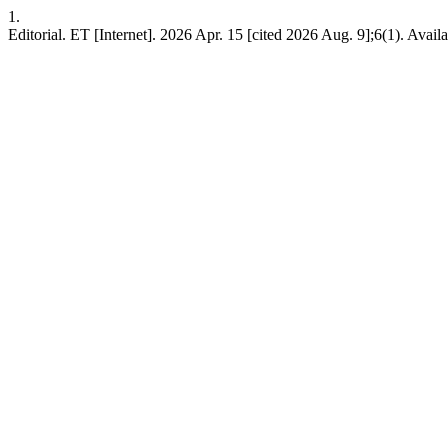
1.
Editorial. ET [Internet]. 2026 Apr. 15 [cited 2026 Aug. 9];6(1). Avail