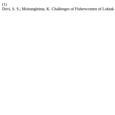
(1)
Devi, S. S.; Moirangleima, K. Challenges of Fisherwomen of Loktak